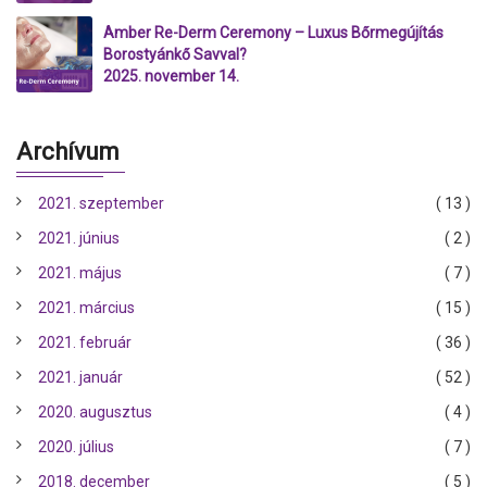
Amber Re-Derm Ceremony – Luxus Bőrmegújítás
Borostyánkő Savval?
2025. november 14.
Archívum
2021. szeptember
( 13 )
2021. június
( 2 )
2021. május
( 7 )
2021. március
( 15 )
2021. február
( 36 )
2021. január
( 52 )
2020. augusztus
( 4 )
2020. július
( 7 )
2018. december
( 5 )