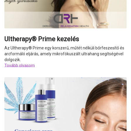
Ultherapy® Prime kezelés
Az Ultherapy
®
Prime egy korszerű, műtét nélküli bőrfeszesítő és
arcformáló eljárás, amely mikrofókuszált ultrahang segítségével
dolgozik.
Tovább olvasom