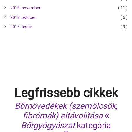
2018. november
( 11 )
2018. október
( 6 )
2015. április
( 9 )
Legfrissebb cikkek
Bőrnövedékek (szemölcsök,
fibrómák) eltávolítása
Bőrgyógyászat
kategória