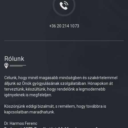
+36 20 214 1073
Rólunk
Célunk, hogy minél magasabb minőségben és szakértelemmel
álljunk az Önök gyógyulásának szolgálatában. Hónapokon át
terveztünk, készültünk, hogy rendelőnk a legmodernebb
igényeknek is megfeleljen.
Köszönjünk eddigi bizalmát, s remélem, hogy továbbra is
kapcsolatban maradhatunk.
Dr. Harmos Ferenc