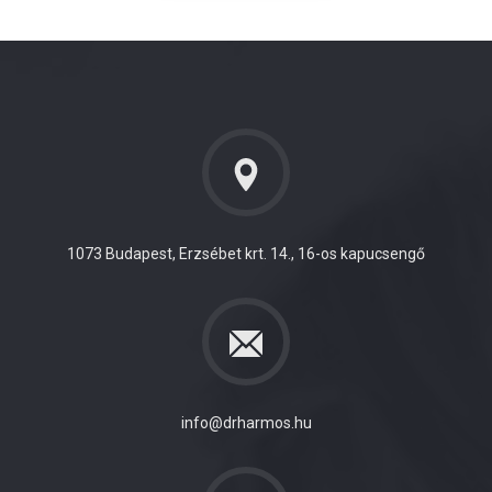
1073 Budapest, Erzsébet krt. 14., 16-os kapucsengő
info@drharmos.hu