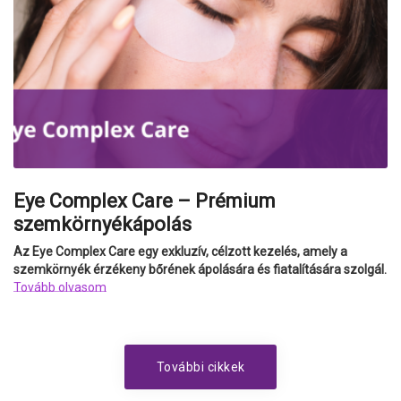
Eye Complex Care – Prémium
szemkörnyékápolás
Az Eye Complex Care egy exkluzív, célzott kezelés, amely a
szemkörnyék érzékeny bőrének ápolására és fiatalítására szolgál.
Tovább olvasom
További cikkek