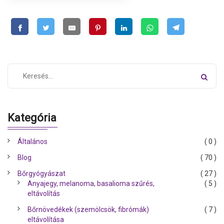
Kategória
Általános
( 0 )
Blog
( 70 )
Bőrgyógyászat
( 27 )
Anyajegy, melanoma, basalioma szűrés,
( 5 )
eltávolítás
Bőrnövedékek (szemölcsök, fibrómák)
( 7 )
eltávolítása