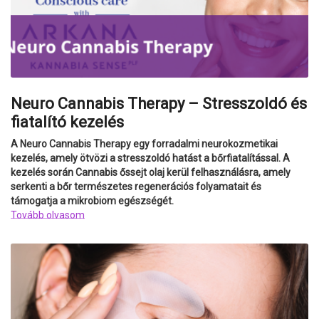
Neuro Cannabis Therapy – Stresszoldó és
fiatalító kezelés
A Neuro Cannabis Therapy egy forradalmi neurokozmetikai
kezelés, amely ötvözi a stresszoldó hatást a bőrfiatalítással. A
kezelés során Cannabis őssejt olaj kerül felhasználásra, amely
serkenti a bőr természetes regenerációs folyamatait és
támogatja a mikrobiom egészségét.
Tovább olvasom