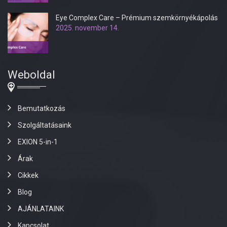
Eye Complex Care – Prémium szemkörnyékápolás
2025. november 14.
Weboldal
Bemutatkozás
Szolgáltatásaink
EXION 5-in-1
Árak
Cikkek
Blog
AJÁNLATAINK
Kapcsolat