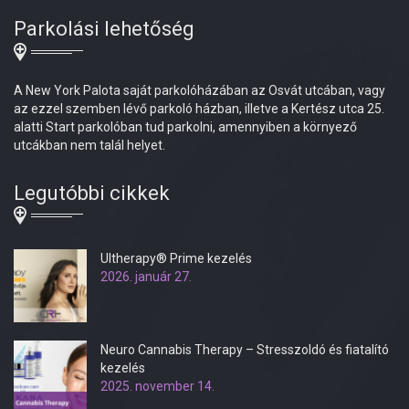
Parkolási lehetőség
A New York Palota saját parkolóházában az Osvát utcában, vagy
az ezzel szemben lévő parkoló házban, illetve a Kertész utca 25.
alatti Start parkolóban tud parkolni, amennyiben a környező
utcákban nem talál helyet.
Legutóbbi cikkek
Ultherapy® Prime kezelés
2026. január 27.
Neuro Cannabis Therapy – Stresszoldó és fiatalító
kezelés
2025. november 14.