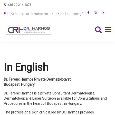
+36 20 214 1073
1073 Budapest, Erzsébet krt. 14., 16-os kapucsengő
In English
Dr. Ferenc Harmos Private Dermatologyst
Budapest, Hungary
Dr. Ferenc Harmos is a private Consultant Dermatologist,
Dermatological & Laser Surgeon available for Consultations and
Procedures in the heart of Budapest, in Hungary.
The professional skin clinic is led by Dr. Harmos provides