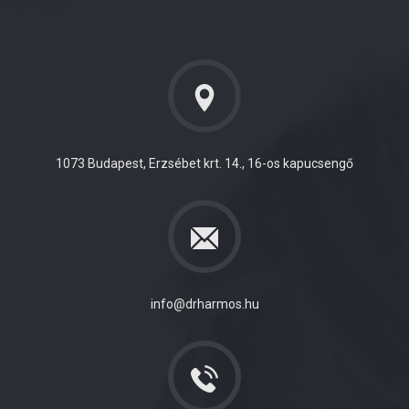
1073 Budapest, Erzsébet krt. 14., 16-os kapucsengő
info@drharmos.hu