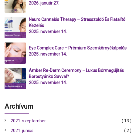
2026. január 27.
Neuro Cannabis Therapy – Stresszoldó És Fiatalító
Kezelés
2025. november 14.
Eye Complex Care – Prémium Szemkörnyékápolás
2025. november 14.
Amber Re-Derm Ceremony – Luxus Bőrmegújítás
Borostyánkő Savval?
2025. november 14.
Archívum
2021. szeptember
( 13 )
2021. június
( 2 )