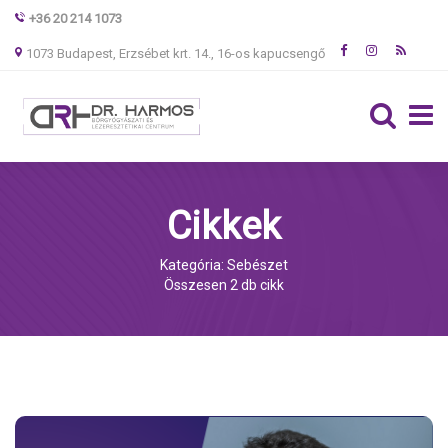
+36 20 214 1073
1073 Budapest, Erzsébet krt. 14., 16-os kapucsengő
Cikkek
Kategória: Sebészet
Összesen 2 db cikk