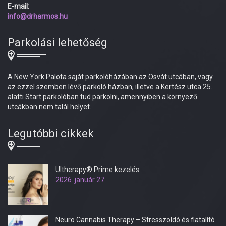
E-mail:
info@drharmos.hu
Parkolási lehetőség
A New York Palota saját parkolóházában az Osvát utcában, vagy
az ezzel szemben lévő parkoló házban, illetve a Kertész utca 25.
alatti Start parkolóban tud parkolni, amennyiben a környező
utcákban nem talál helyet.
Legutóbbi cikkek
Ultherapy® Prime kezelés
2026. január 27.
Neuro Cannabis Therapy – Stresszoldó és fiatalító