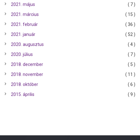
2021. május
( 7 )
2021. március
( 15 )
2021. február
( 36 )
2021. január
( 52 )
2020. augusztus
( 4 )
2020. július
( 7 )
2018. december
( 5 )
2018. november
( 11 )
2018. október
( 6 )
2015. április
( 9 )