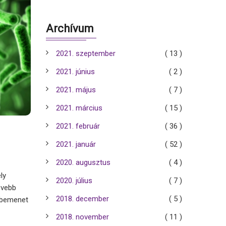
Archívum
2021. szeptember
( 13 )
2021. június
( 2 )
2021. május
( 7 )
2021. március
( 15 )
2021. február
( 36 )
2021. január
( 52 )
2020. augusztus
( 4 )
ly
2020. július
( 7 )
ővebb
2018. december
( 5 )
lybemenet
2018. november
( 11 )