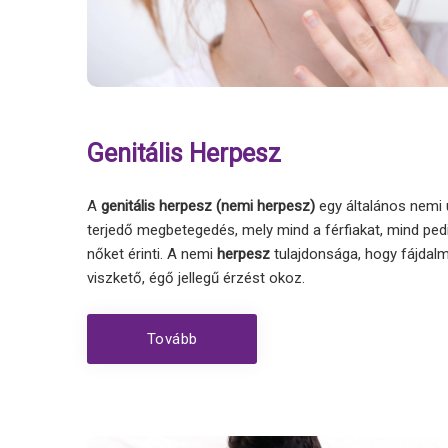
Genitális Herpesz
A
genitális herpesz (nemi herpesz)
egy általános nemi
terjedő megbetegedés, mely mind a férfiakat, mind ped
nőket érinti. A nemi
herpesz
tulajdonsága, hogy fájdal
viszkető, égő jellegű érzést okoz.
Tovább