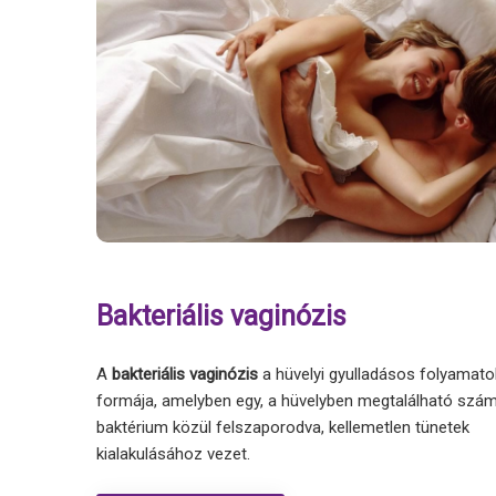
Bakteriális vaginózis
A
bakteriális vaginózis
a hüvelyi gyulladásos folyamato
formája, amelyben egy, a hüvelyben megtalálható szá
baktérium közül felszaporodva, kellemetlen tünetek
kialakulásához vezet.