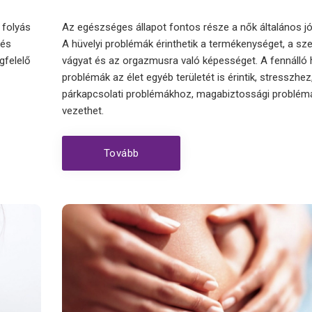
 folyás
Az egészséges állapot fontos része a nők általános jó
zés
A hüvelyi problémák érinthetik a termékenységet, a sze
gfelelő
vágyat és az orgazmusra való képességet. A fennálló 
problémák az élet egyéb területét is érintik, stresszhez
párkapcsolati problémákhoz, magabiztossági problé
vezethet.
Tovább