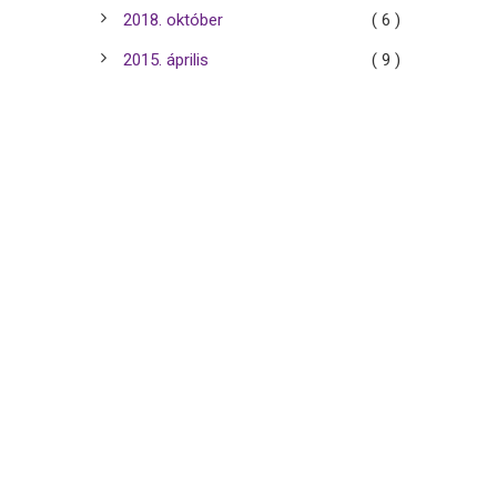
2018. október
( 6 )
2015. április
( 9 )