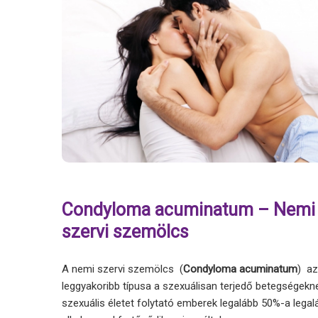
Condyloma acuminatum – Nemi
szervi szemölcs
A nemi szervi szemölcs (
Condyloma acuminatum
) az
leggyakoribb típusa a szexuálisan terjedő betegségekn
szexuális életet folytató emberek legalább 50%-a legal