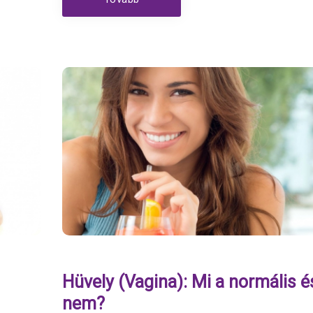
Hüvely (Vagina): Mi a normális é
nem?