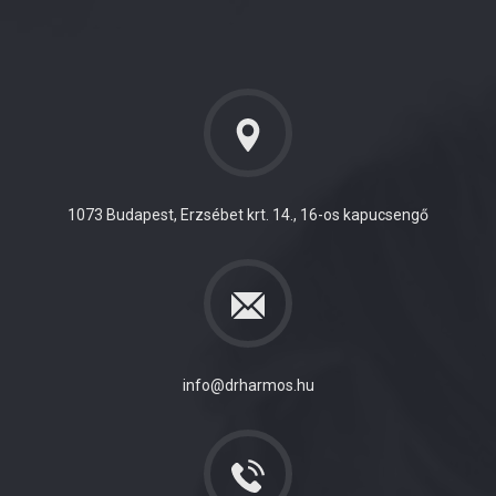
1073 Budapest, Erzsébet krt. 14., 16-os kapucsengő
info@drharmos.hu