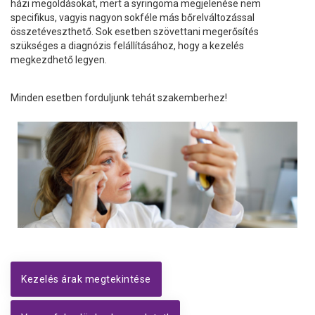
házi megoldásokat, mert a syringoma megjelenése nem
specifikus, vagyis nagyon sokféle más bőrelváltozással
összetéveszthető. Sok esetben szövettani megerősítés
szükséges a diagnózis felállításához, hogy a kezelés
megkezdhető legyen.
Minden esetben forduljunk tehát szakemberhez!
Kezelés árak megtekintése