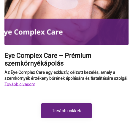
Eye Complex Care – Prémium
szemkörnyékápolás
Az Eye Complex Care egy exkluzív, célzott kezelés, amely a
szemkörnyék érzékeny bőrének ápolására és fiatalítására szolgál.
Tovább olvasom
További cikkek