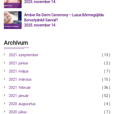
2025. november 14.
Amber Re-Derm Ceremony – Luxus Bőrmegújítás
Borostyánkő Savval?
2025. november 14.
Archívum
2021. szeptember
( 13 )
2021. június
( 2 )
2021. május
( 7 )
2021. március
( 15 )
2021. február
( 36 )
2021. január
( 52 )
2020. augusztus
( 4 )
2020. július
( 7 )