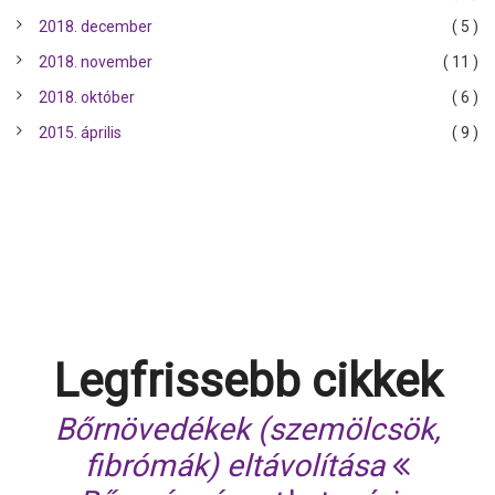
2018. december
( 5 )
2018. november
( 11 )
2018. október
( 6 )
2015. április
( 9 )
Legfrissebb cikkek
Bőrnövedékek (szemölcsök,
fibrómák) eltávolítása