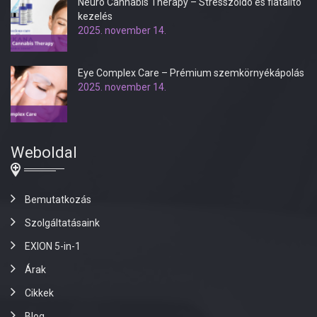
Neuro Cannabis Therapy – Stresszoldó és fiatalító
kezelés
2025. november 14.
Eye Complex Care – Prémium szemkörnyékápolás
2025. november 14.
Weboldal
Bemutatkozás
Szolgáltatásaink
EXION 5-in-1
Árak
Cikkek
Blog