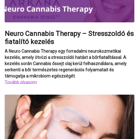
Neuro Cannabis Therapy – Stresszoldó és
fiatalító kezelés
A Neuro Cannabis Therapy egy forradalmi neurokozmetikai
kezelés, amely ötvözi a stresszoldó hatást a bőrfiatalítással. A
kezelés során Cannabis őssejt olaj kerül felhasználásra, amely
serkenti a bőr természetes regenerációs folyamatait és
támogatja a mikrobiom egészségét.
Tovább olvasom