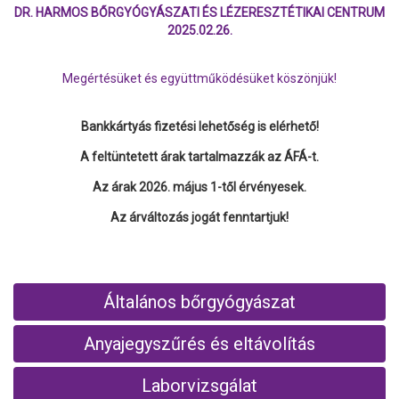
DR. HARMOS BŐRGYÓGYÁSZATI ÉS LÉZERESZTÉTIKAI CENTRUM
2025.02.26.
Megértésüket és együttműködésüket köszönjük!
Bankkártyás fizetési lehetőség is elérhető!
A feltüntetett árak tartalmazzák az ÁFÁ-t.
Az árak 2026. május 1-től érvényesek.
Az árváltozás jogát fenntartjuk!
Általános bőrgyógyászat
Anyajegyszűrés és eltávolítás
Laborvizsgálat