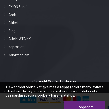
EXION 5-in-1
Árak
Cikkek
Blog
AJÁNLATAINK
Kapcsolat
Adatvédelem
Copyright © 2026 Dr. Harmos
Ez a weboldal cookie-kat alkalmaz a felhasználói élmény javítása
ÁSZF
In English
érdekében. Ha folytatja a böngészést ezen a weboldalon, akkor
hozzájárulását adja a cookie-k használatához.
Elfogadom