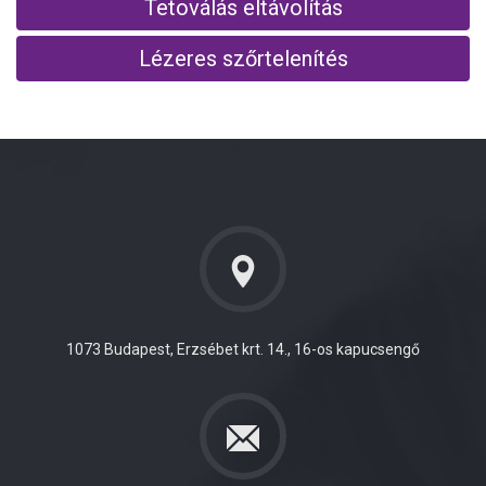
Tetoválás eltávolítás
Lézeres szőrtelenítés
1073 Budapest, Erzsébet krt. 14., 16-os kapucsengő