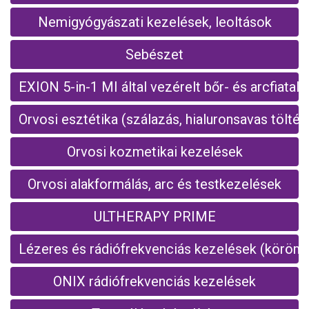
Nemigyógyászati kezelések, leoltások
Sebészet
EXION 5-in-1 MI által vezérelt bőr- és arcfiatalí
Orvosi esztétika (szálazás, hialuronsavas töltés
Orvosi kozmetikai kezelések
Orvosi alakformálás, arc és testkezelések
ULTHERAPY PRIME
Lézeres és rádiófrekvenciás kezelések (körömgo
ONIX rádiófrekvenciás kezelések