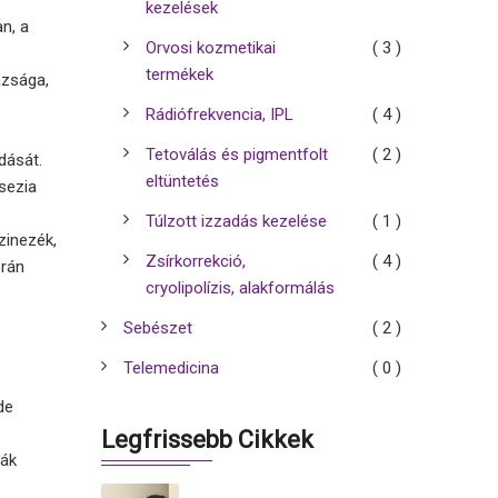
kezelések
n, a
Orvosi kozmetikai
( 3 )
termékek
azsága,
Rádiófrekvencia, IPL
( 4 )
Tetoválás és pigmentfolt
( 2 )
dását.
eltüntetés
sezia
Túlzott izzadás kezelése
( 1 )
zinezék,
Zsírkorrekció,
( 4 )
orán
cryolipolízis, alakformálás
Sebészet
( 2 )
Telemedicina
( 0 )
de
Legfrissebb Cikkek
zák