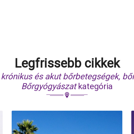
Legfrissebb cikkek
 krónikus és akut bőrbetegségek, bő
Bőrgyógyászat
kategória