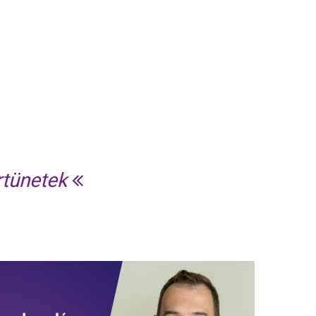
rtünetek