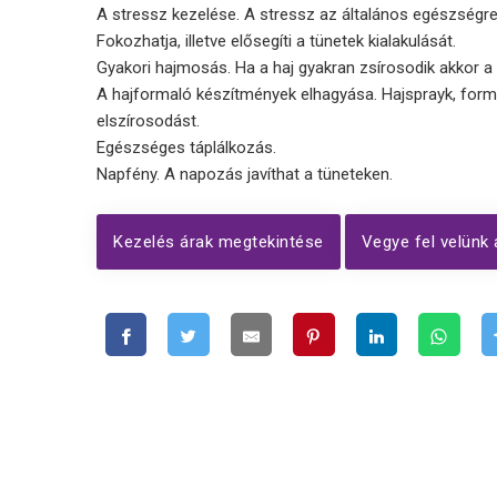
A stressz kezelése. A stressz az általános egészségre
Fokozhatja, illetve elősegíti a tünetek kialakulását.
Gyakori hajmosás. Ha a haj gyakran zsírosodik akkor 
A hajformaló készítmények elhagyása. Hajsprayk, formal
elszírosodást.
Egészséges táplálkozás.
Napfény. A napozás javíthat a tüneteken.
Kezelés árak megtekintése
Vegye fel velünk 