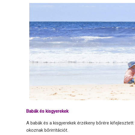
Babák és kisgyerekek
A babák és a kisgyerekek érzékeny bőrére kifejleszte
okoznak bőrirritációt.