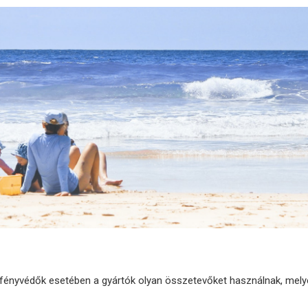
tt fényvédők esetében a gyártók olyan összetevőket használnak, mel