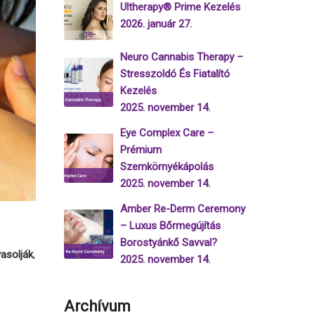
Ultherapy® Prime Kezelés
2026. január 27.
Neuro Cannabis Therapy –
Stresszoldó És Fiatalító
Kezelés
2025. november 14.
Eye Complex Care –
Prémium
Szemkörnyékápolás
2025. november 14.
Amber Re-Derm Ceremony
– Luxus Bőrmegújítás
Borostyánkő Savval?
asolják
,
2025. november 14.
Archívum