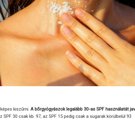
képes kiszűrni.
A bőrgyógyászok legalább 30-as SPF használatát jav
z SPF 30 csak kb. 97, az SPF 15 pedig csak a sugarak körülbelül 93