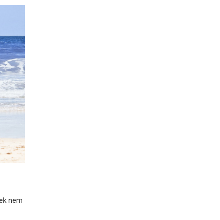
yek nem