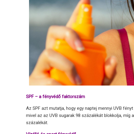
SPF – a fényvédő faktorszám
Az SPF azt mutatja, hogy egy naptej mennyi UVB fényt 
mivel az az UVB sugarak 98 százalékát blokkolja, míg a
százalékát.