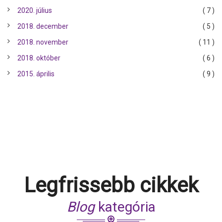
2020. július
( 7 )
2018. december
( 5 )
2018. november
( 11 )
2018. október
( 6 )
2015. április
( 9 )
Legfrissebb cikkek
Blog
kategória