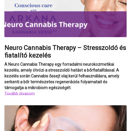
Neuro Cannabis Therapy – Stresszoldó és
fiatalító kezelés
A Neuro Cannabis Therapy egy forradalmi neurokozmetikai
kezelés, amely ötvözi a stresszoldó hatást a bőrfiatalítással. A
kezelés során Cannabis őssejt olaj kerül felhasználásra, amely
serkenti a bőr természetes regenerációs folyamatait és
támogatja a mikrobiom egészségét.
Tovább olvasom