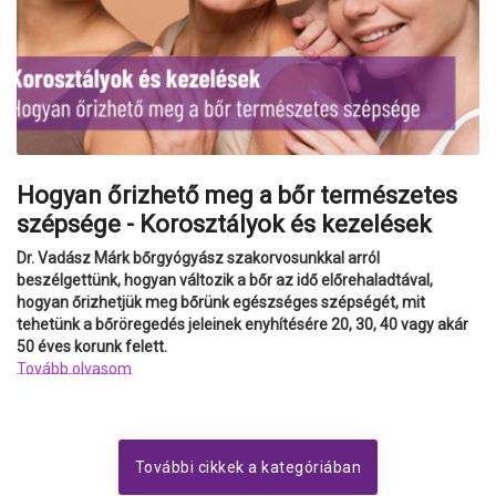
Hogyan őrizhető meg a bőr természetes
szépsége - Korosztályok és kezelések
Dr. Vadász Márk bőrgyógyász szakorvosunkkal arról
beszélgettünk, hogyan változik a bőr az idő előrehaladtával,
hogyan őrizhetjük meg bőrünk egészséges szépségét, mit
tehetünk a bőröregedés jeleinek enyhítésére 20, 30, 40 vagy akár
50 éves korunk felett.
Tovább olvasom
További cikkek a kategóriában