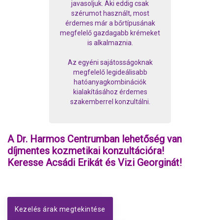
javasoljuk. Aki eddig csak
szérumot használt, most
érdemes már a bőrtípusának
megfelelő gazdagabb krémeket
is alkalmaznia.
Az egyéni sajátosságoknak
megfelelő legideálisabb
hatóanyagkombinációk
kialakításához érdemes
szakemberrel konzultálni.
A Dr. Harmos Centrumban lehetőség van
díjmentes kozmetikai konzultációra!
Keresse Acsádi Erikát és Vizi Georginát!
Kezelés árak megtekintése