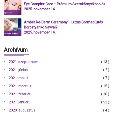
Eye Complex Care – Prémium Szemkörnyékápolás
2025. november 14.
Amber Re-Derm Ceremony – Luxus Bőrmegújítás
Borostyánkő Savval?
2025. november 14.
Archívum
2021. szeptember
( 13 )
2021. június
( 2 )
2021. május
( 7 )
2021. március
( 15 )
2021. február
( 36 )
2021. január
( 52 )
2020. augusztus
( 4 )