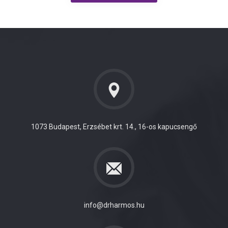
1073 Budapest, Erzsébet krt. 14., 16-os kapucsengő
info@drharmos.hu