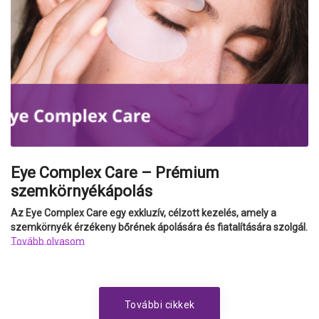
Eye Complex Care – Prémium
szemkörnyékápolás
Az Eye Complex Care egy exkluzív, célzott kezelés, amely a
szemkörnyék érzékeny bőrének ápolására és fiatalítására szolgál.
Tovább olvasom
További cikkek