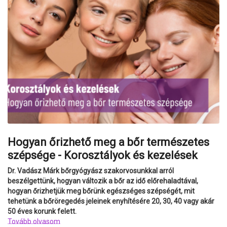
Hogyan őrizhető meg a bőr természetes
szépsége - Korosztályok és kezelések
Dr. Vadász Márk bőrgyógyász szakorvosunkkal arról
beszélgettünk, hogyan változik a bőr az idő előrehaladtával,
hogyan őrizhetjük meg bőrünk egészséges szépségét, mit
tehetünk a bőröregedés jeleinek enyhítésére 20, 30, 40 vagy akár
50 éves korunk felett.
Tovább olvasom