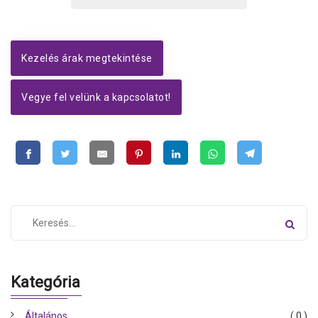
Kezelés árak megtekintése
Vegye fel velünk a kapcsolatot!
Kategória
Általános
( 0 )