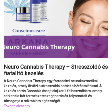
Neuro Cannabis Therapy – Stresszoldó és
fiatalító kezelés
A Neuro Cannabis Therapy egy forradalmi neurokozmetikai
kezelés, amely ötvözi a stresszoldó hatást a bőrfiatalítással. A
kezelés során Cannabis őssejt olaj kerül felhasználásra, amely
serkenti a bőr természetes regenerációs folyamatait és
támogatja a mikrobiom egészségét.
Tovább olvasom