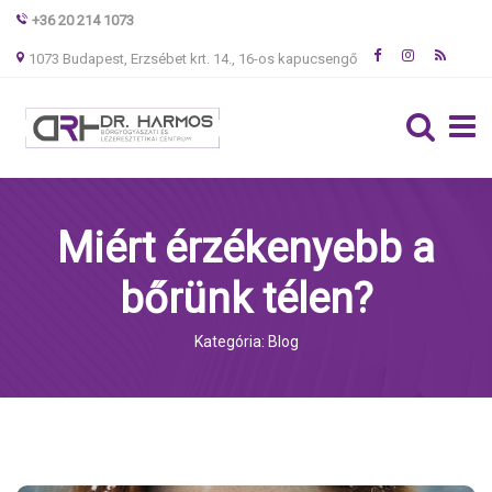
+36 20 214 1073
1073 Budapest, Erzsébet krt. 14., 16-os kapucsengő
Miért érzékenyebb a
bőrünk télen?
Kategória: Blog