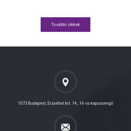
További cikkek
1073 Budapest, Erzsébet krt. 14., 16-os kapucsengő