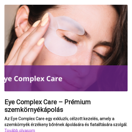
Eye Complex Care – Prémium
szemkörnyékápolás
Az Eye Complex Care egy exkluzív, célzott kezelés, amely a
szemkörnyék érzékeny bőrének ápolására és fiatalítására szolgál.
Tovább olvasom