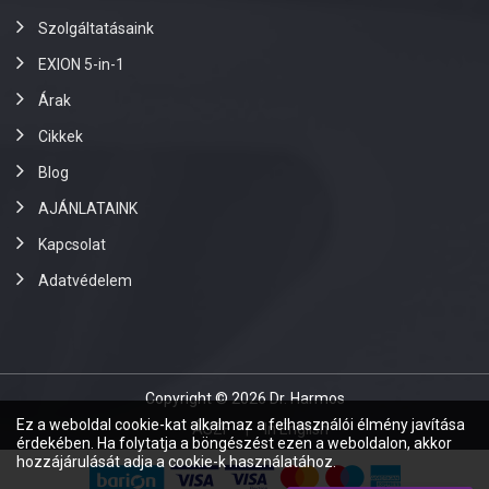
Szolgáltatásaink
EXION 5-in-1
Árak
Cikkek
Blog
AJÁNLATAINK
Kapcsolat
Adatvédelem
Copyright © 2026 Dr. Harmos
Ez a weboldal cookie-kat alkalmaz a felhasználói élmény javítása
ÁSZF
In English
érdekében. Ha folytatja a böngészést ezen a weboldalon, akkor
hozzájárulását adja a cookie-k használatához.