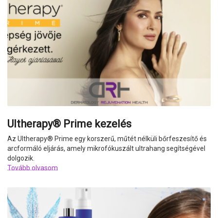
Ultherapy® Prime kezelés
Az Ultherapy
®
Prime egy korszerű, műtét nélküli bőrfeszesítő és
arcformáló eljárás, amely mikrofókuszált ultrahang segítségével
dolgozik.
Tovább olvasom