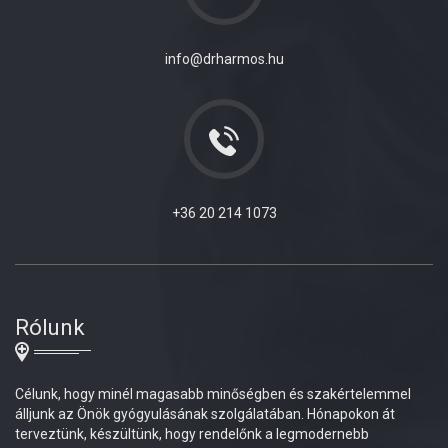
info@drharmos.hu
+36 20 214 1073
Rólunk
Célunk, hogy minél magasabb minőségben és szakértelemmel
álljunk az Önök gyógyulásának szolgálatában. Hónapokon át
terveztünk, készültünk, hogy rendelőnk a legmodernebb