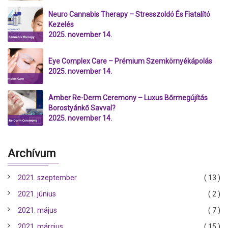
Neuro Cannabis Therapy – Stresszoldó És Fiatalító
Kezelés
2025. november 14.
Eye Complex Care – Prémium Szemkörnyékápolás
2025. november 14.
Amber Re-Derm Ceremony – Luxus Bőrmegújítás
Borostyánkő Savval?
2025. november 14.
Archívum
2021. szeptember
( 13 )
2021. június
( 2 )
2021. május
( 7 )
2021. március
( 15 )