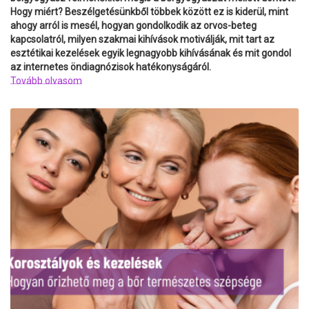
Hogy miért? Beszélgetésünkből többek között ez is kiderül, mint
ahogy arról is mesél, hogyan gondolkodik az orvos-beteg
kapcsolatról, milyen szakmai kihívások motiválják, mit tart az
esztétikai kezelések egyik legnagyobb kihívásának és mit gondol
az internetes öndiagnózisok hatékonyságáról.
Tovább olvasom