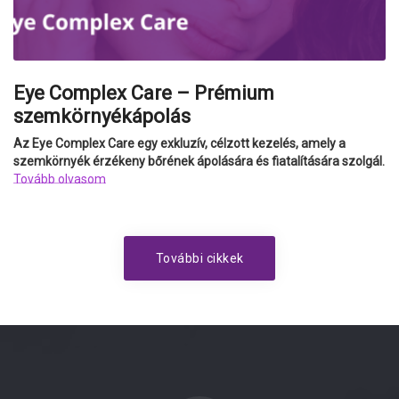
Eye Complex Care – Prémium
szemkörnyékápolás
Az Eye Complex Care egy exkluzív, célzott kezelés, amely a
szemkörnyék érzékeny bőrének ápolására és fiatalítására szolgál.
Tovább olvasom
További cikkek