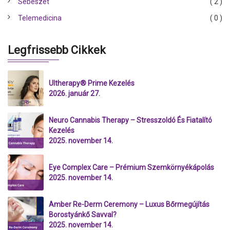
Sebészet
( 2 )
Telemedicina
( 0 )
Legfrissebb Cikkek
Ultherapy® Prime Kezelés
2026. január 27.
Neuro Cannabis Therapy – Stresszoldó És Fiatalító
Kezelés
2025. november 14.
Eye Complex Care – Prémium Szemkörnyékápolás
2025. november 14.
Amber Re-Derm Ceremony – Luxus Bőrmegújítás
Borostyánkő Savval?
2025. november 14.