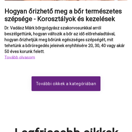
Hogyan őrizhető meg a bőr természetes
szépsége - Korosztályok és kezelések
Dr. Vadász Márk bőrgyógyász szakorvosunkkal arról
beszélgettünk, hogyan változik a bőr az idő előrehaladtával,
hogyan őrizhetjük meg bőrünk egészséges szépségét, mit
tehetünk a bőröregedés jeleinek enyhítésére 20, 30, 40 vagy akár
50 éves korunk felett.
Tovább olvasom
További cikkek a kategóriában