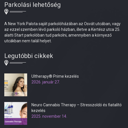
Parkolási lehetőség
A New York Palota saját parkolóházában az Osvát utcában, vagy
az ezzel szemben lévő parkoló házban, illetve a Kertész utca 25.
alatti Start parkolóban tud parkolni, amennyiben a környező
utcákban nem talál helyet.
Legutóbbi cikkek
Ultherapy® Prime kezelés
2026. január 27.
Neuro Cannabis Therapy – Stresszoldó és fiatalító
kezelés
2025. november 14.