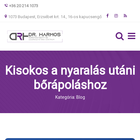
+36 20 214 1073
1073 Budapest, Erzsébet krt. 14., 16-os kapucsengő
Kisokos a nyaralás utáni
bőrápoláshoz
Kategória: Blog