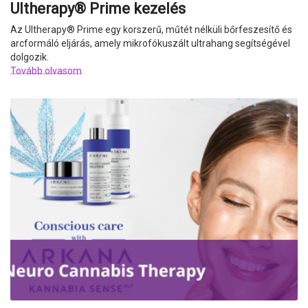
Ultherapy® Prime kezelés
Az Ultherapy
®
Prime egy korszerű, műtét nélküli bőrfeszesítő és
arcformáló eljárás, amely mikrofókuszált ultrahang segítségével
dolgozik.
Tovább olvasom