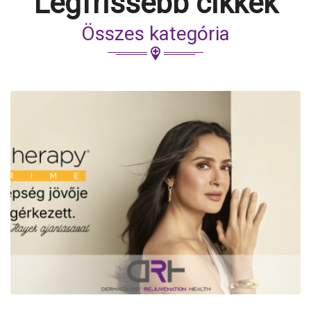
Legfrissebb cikkek
Összes kategória