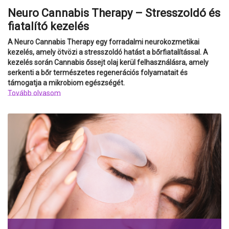
Neuro Cannabis Therapy – Stresszoldó és
fiatalító kezelés
A Neuro Cannabis Therapy egy forradalmi neurokozmetikai
kezelés, amely ötvözi a stresszoldó hatást a bőrfiatalítással. A
kezelés során Cannabis őssejt olaj kerül felhasználásra, amely
serkenti a bőr természetes regenerációs folyamatait és
támogatja a mikrobiom egészségét.
Tovább olvasom