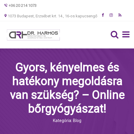
+36 20 214 1073
1073 Budapest, Erzsébet krt. 14., 16-os kapucsengő
Gyors, kényelmes és
hatékony megoldásra
van szükség? – Online
bőrgyógyászat!
Kategória: Blog