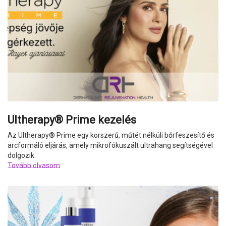
Ultherapy® Prime kezelés
Az Ultherapy
®
Prime egy korszerű, műtét nélküli bőrfeszesítő és
arcformáló eljárás, amely mikrofókuszált ultrahang segítségével
dolgozik.
Tovább olvasom