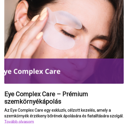
Eye Complex Care – Prémium
szemkörnyékápolás
Az Eye Complex Care egy exkluzív, célzott kezelés, amely a
szemkörnyék érzékeny bőrének ápolására és fiatalítására szolgál.
Tovább olvasom