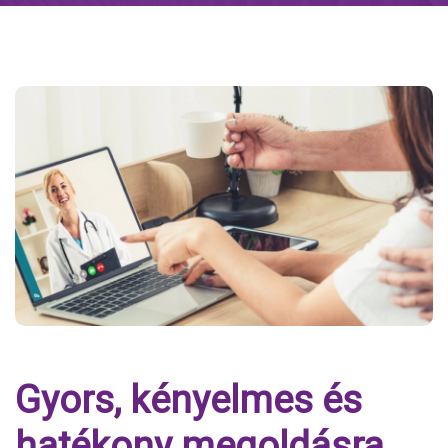
Gyors, kényelmes és
hatékony megoldásra