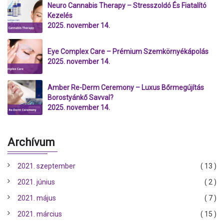
Neuro Cannabis Therapy – Stresszoldó És Fiatalító
Kezelés
2025. november 14.
Eye Complex Care – Prémium Szemkörnyékápolás
2025. november 14.
Amber Re-Derm Ceremony – Luxus Bőrmegújítás
Borostyánkő Savval?
2025. november 14.
Archívum
2021. szeptember
( 13 )
2021. június
( 2 )
2021. május
( 7 )
2021. március
( 15 )