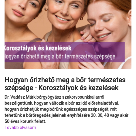
Hogyan őrizhető meg a bőr természetes
szépsége - Korosztályok és kezelések
Dr. Vadász Márk bőrgyógyász szakorvosunkkal arról
beszélgettünk, hogyan változik a bőr az idő előrehaladtával,
hogyan őrizhetjük meg bőrünk egészséges szépségét, mit
tehetünk a bőröregedés jeleinek enyhítésére 20, 30, 40 vagy akár
50 éves korunk felett.
Tovább olvasom