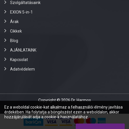
Szolgáltatásaink
EXION 5-in-1
Árak
Cikkek
Blog
AJÁNLATAINK
Kapcsolat
Adatvédelem
Copyright © 2026 Dr. Harmos
Ez a weboldal cookie-kat alkalmaz a felhasználói élmény javítása
ÁSZF
In English
érdekében. Ha folytatja a böngészést ezen a weboldalon, akkor
hozzájárulását adja a cookie-k használatához.