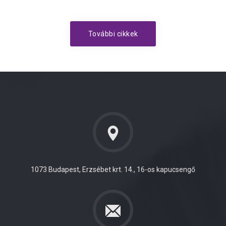
További cikkek
1073 Budapest, Erzsébet krt. 14., 16-os kapucsengő