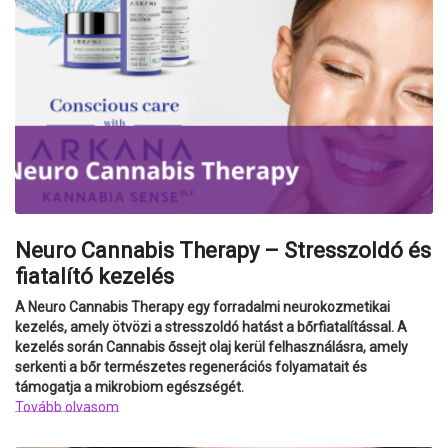
Neuro Cannabis Therapy – Stresszoldó és
fiatalító kezelés
A Neuro Cannabis Therapy egy forradalmi neurokozmetikai
kezelés, amely ötvözi a stresszoldó hatást a bőrfiatalítással. A
kezelés során Cannabis őssejt olaj kerül felhasználásra, amely
serkenti a bőr természetes regenerációs folyamatait és
támogatja a mikrobiom egészségét.
Tovább olvasom