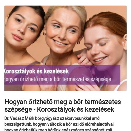
Hogyan őrizhető meg a bőr természetes
szépsége - Korosztályok és kezelések
Dr. Vadász Márk bőrgyógyász szakorvosunkkal arról
beszélgettünk, hogyan változik a bőr az idő előrehaladtával,
hogyan őrizhetjük meg bőrünk egészséges szépségét, mit