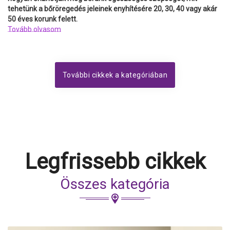
tehetünk a bőröregedés jeleinek enyhítésére 20, 30, 40 vagy akár
50 éves korunk felett.
Tovább olvasom
További cikkek a kategóriában
Legfrissebb cikkek
Összes kategória