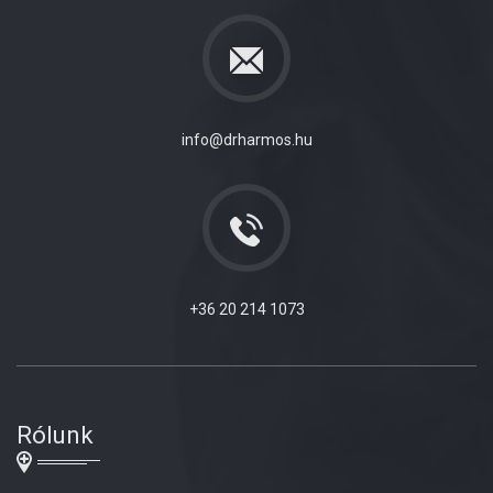
info@drharmos.hu
+36 20 214 1073
Rólunk