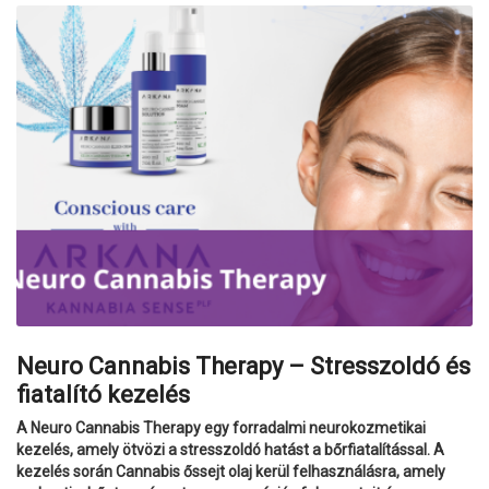
Neuro Cannabis Therapy – Stresszoldó és
fiatalító kezelés
A Neuro Cannabis Therapy egy forradalmi neurokozmetikai
kezelés, amely ötvözi a stresszoldó hatást a bőrfiatalítással. A
kezelés során Cannabis őssejt olaj kerül felhasználásra, amely