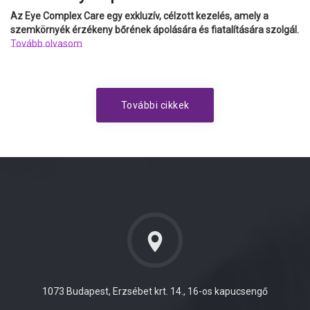
Az Eye Complex Care egy exkluzív, célzott kezelés, amely a
szemkörnyék érzékeny bőrének ápolására és fiatalítására szolgál.
Tovább olvasom
További cikkek
1073 Budapest, Erzsébet krt. 14., 16-os kapucsengő