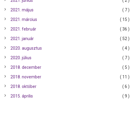
2021. június
( 2 )
2021. május
( 7 )
2021. március
( 15 )
2021. február
( 36 )
2021. január
( 52 )
2020. augusztus
( 4 )
2020. július
( 7 )
2018. december
( 5 )
2018. november
( 11 )
2018. október
( 6 )
2015. április
( 9 )