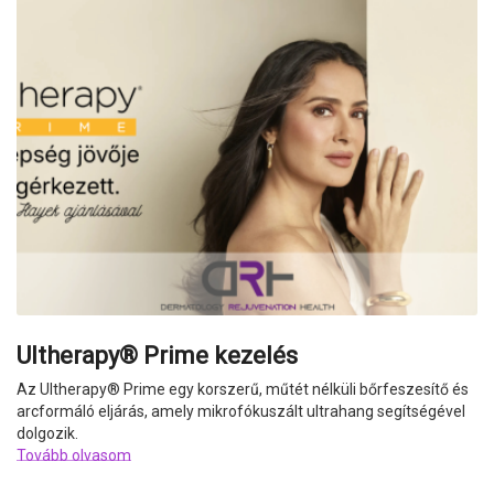
Ultherapy® Prime kezelés
Az Ultherapy
®
Prime egy korszerű, műtét nélküli bőrfeszesítő és
arcformáló eljárás, amely mikrofókuszált ultrahang segítségével
dolgozik.
Tovább olvasom