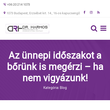
+36 20 214 1073
1073 Budapest, Erzsébet krt. 14., 16-os kapucsengő
Az ünnepi időszakot a
bőrünk is megérzi – ha
nem vigyázunk!
Kategória: Blog