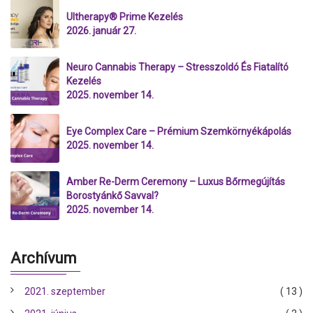
Ultherapy® Prime Kezelés
2026. január 27.
Neuro Cannabis Therapy – Stresszoldó És Fiatalító
Kezelés
2025. november 14.
Eye Complex Care – Prémium Szemkörnyékápolás
2025. november 14.
Amber Re-Derm Ceremony – Luxus Bőrmegújítás
Borostyánkő Savval?
2025. november 14.
Archívum
2021. szeptember
( 13 )