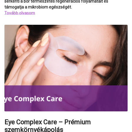
serkenti a bőr természetes regenerációs folyamatait és
támogatja a mikrobiom egészségét.
Tovább olvasom
Eye Complex Care – Prémium
szemkörnyékápolás