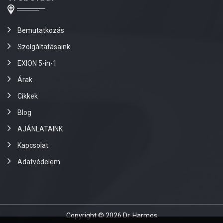
Bemutatkozás
Szolgáltatásaink
EXION 5-in-1
Árak
Cikkek
Blog
AJÁNLATAINK
Kapcsolat
Adatvédelem
Copyright © 2026 Dr. Harmos