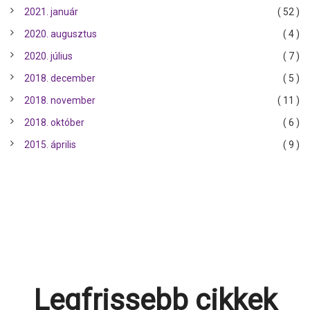
2021. január
( 52 )
2020. augusztus
( 4 )
2020. július
( 7 )
2018. december
( 5 )
2018. november
( 11 )
2018. október
( 6 )
2015. április
( 9 )
Legfrissebb cikkek