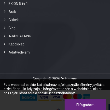
EXION 5-in-1
Árak
Cikkek
Blog
AJÁNLATAINK
Kapcsolat
Adatvédelem
Copyright © 2026 Dr. Harmos
Ez a weboldal cookie-kat alkalmaz a felhasználói élmény javítása
ÁSZF
In English
érdekében. Ha folytatja a böngészést ezen a weboldalon, akkor
hozzájárulását adja a cookie-k használatához.
Elfogadom