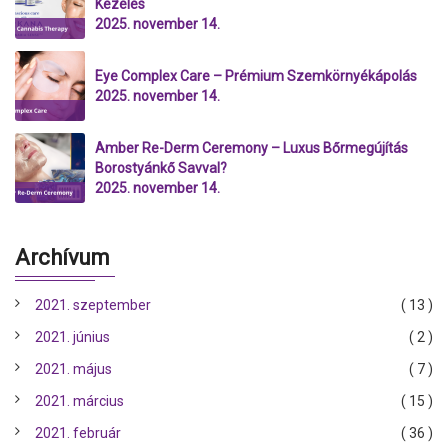
Kezelés
2025. november 14.
Eye Complex Care – Prémium Szemkörnyékápolás
2025. november 14.
Amber Re-Derm Ceremony – Luxus Bőrmegújítás
Borostyánkő Savval?
2025. november 14.
Archívum
2021. szeptember
( 13 )
2021. június
( 2 )
2021. május
( 7 )
2021. március
( 15 )
2021. február
( 36 )