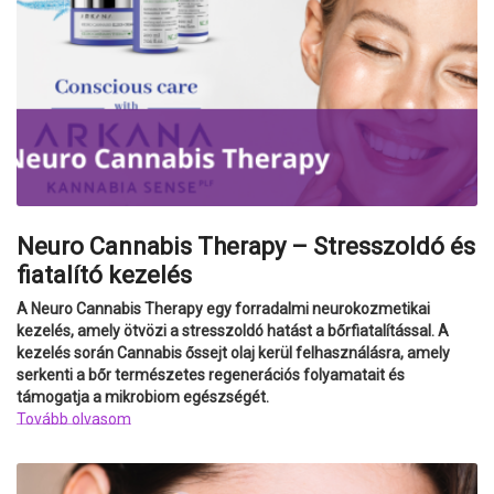
Neuro Cannabis Therapy – Stresszoldó és
fiatalító kezelés
A Neuro Cannabis Therapy egy forradalmi neurokozmetikai
kezelés, amely ötvözi a stresszoldó hatást a bőrfiatalítással. A
kezelés során Cannabis őssejt olaj kerül felhasználásra, amely
serkenti a bőr természetes regenerációs folyamatait és
támogatja a mikrobiom egészségét.
Tovább olvasom