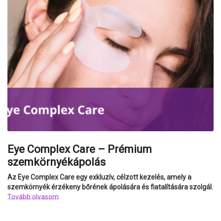
Eye Complex Care – Prémium
szemkörnyékápolás
Az Eye Complex Care egy exkluzív, célzott kezelés, amely a
szemkörnyék érzékeny bőrének ápolására és fiatalítására szolgál.
Tovább olvasom