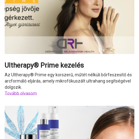
Ultherapy® Prime kezelés
Az Ultherapy
®
Prime egy korszerű, műtét nélküli bőrfeszesítő és
arcformáló eljárás, amely mikrofókuszált ultrahang segítségével
dolgozik.
Tovább olvasom