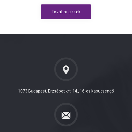
További cikkek
1073 Budapest, Erzsébet krt. 14., 16-os kapucsengő