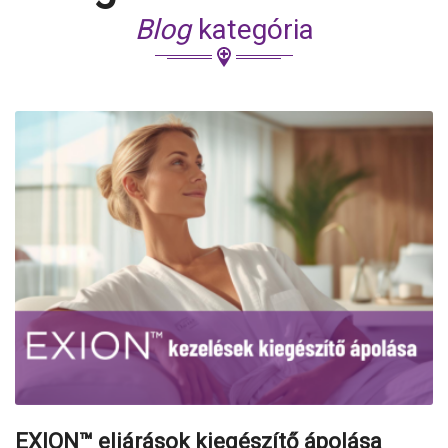
Blog
kategória
EXION™ eljárások kiegészítő ápolása