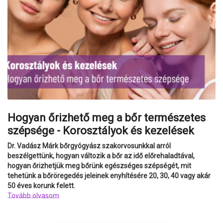
Hogyan őrizhető meg a bőr természetes
szépsége - Korosztályok és kezelések
Dr. Vadász Márk bőrgyógyász szakorvosunkkal arról
beszélgettünk, hogyan változik a bőr az idő előrehaladtával,
hogyan őrizhetjük meg bőrünk egészséges szépségét, mit
tehetünk a bőröregedés jeleinek enyhítésére 20, 30, 40 vagy akár
50 éves korunk felett.
Tovább olvasom