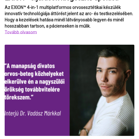
Az EXION™ 4-in-1 multiplatformos orvosesztétikai készülék
innovatív technológiája áttörést jelent az arc- és testkezelésében.
Hogy a kezelések hatása minél látványosabb legyen és minél
hosszabban tartson, a pácienseken is múlik.
Tovább olvasom