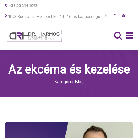
+36 20 214 1073
1073 Budapest, Erzsébet krt. 14., 16-os kapucsengő
Az ekcéma és kezelése
Kategória: Blog