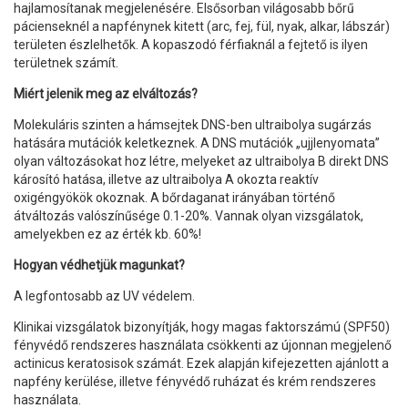
hajlamosítanak megjelenésére. Elsősorban világosabb bőrű
pácienseknél a napfénynek kitett (arc, fej, fül, nyak, alkar, lábszár)
területen észlelhetők. A kopaszodó férfiaknál a fejtető is ilyen
területnek számít.
Miért jelenik meg az elváltozás?
Molekuláris szinten a hámsejtek DNS-ben ultraibolya sugárzás
hatására mutációk keletkeznek. A DNS mutációk „ujjlenyomata”
olyan változásokat hoz létre, melyeket az ultraibolya B direkt DNS
károsító hatása, illetve az ultraibolya A okozta reaktív
oxigéngyökök okoznak. A bőrdaganat irányában történő
átváltozás valószínűsége 0.1-20%. Vannak olyan vizsgálatok,
amelyekben ez az érték kb. 60%!
Hogyan védhetjük magunkat?
A legfontosabb az UV védelem.
Klinikai vizsgálatok bizonyítják, hogy magas faktorszámú (SPF50)
fényvédő rendszeres használata csökkenti az újonnan megjelenő
actinicus keratosisok számát. Ezek alapján kifejezetten ajánlott a
napfény kerülése, illetve fényvédő ruházat és krém rendszeres
használata.