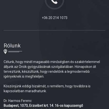
+36 20 214 1073
Rólunk
Célunk, hogy minél magasabb minőségben és szakértelemmel
álljunk az Önök gyógyulásának szolgálatában. Hónapokon át
terveztünk, készültünk, hogy rendelőnk a legmodernebb
igényeknek is megfeleljen.
Köszönjünk eddigi bizalmát, s remélem, hogy továbbra is
kapcsolatban maradhatunk.
Dr. Harmos Ferenc
Budapest, 1073, Erzsébet krt. 14. 16-os kapucsengő