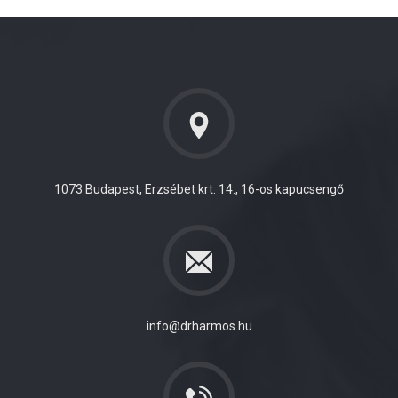
1073 Budapest, Erzsébet krt. 14., 16-os kapucsengő
info@drharmos.hu