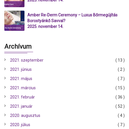
Amber Re-Derm Ceremony – Luxus Bőrmegújítás
Borostyánkő Savval?
2025. november 14.
Archívum
2021. szeptember
( 13 )
2021. június
( 2 )
2021. május
( 7 )
2021. március
( 15 )
2021. február
( 36 )
2021. január
( 52 )
2020. augusztus
( 4 )
2020. július
( 7 )