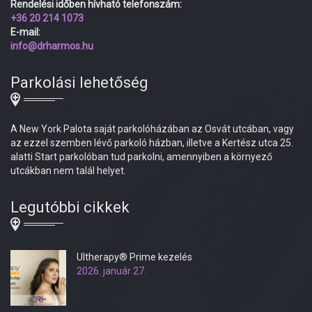
Rendelési időben hívható telefonszám:
+36 20 214 1073
E-mail:
info@drharmos.hu
Parkolási lehetőség
A New York Palota saját parkolóházában az Osvát utcában, vagy
az ezzel szemben lévő parkoló házban, illetve a Kertész utca 25.
alatti Start parkolóban tud parkolni, amennyiben a környező
utcákban nem talál helyet.
Legutóbbi cikkek
Ultherapy® Prime kezelés
2026. január 27.