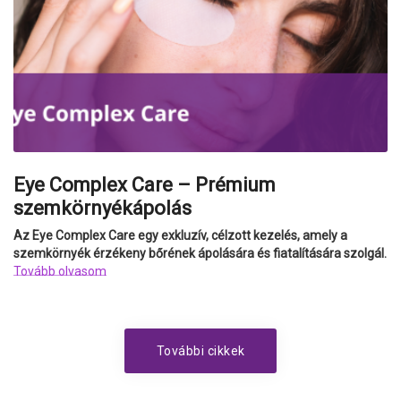
Eye Complex Care – Prémium
szemkörnyékápolás
Az Eye Complex Care egy exkluzív, célzott kezelés, amely a
szemkörnyék érzékeny bőrének ápolására és fiatalítására szolgál.
Tovább olvasom
További cikkek