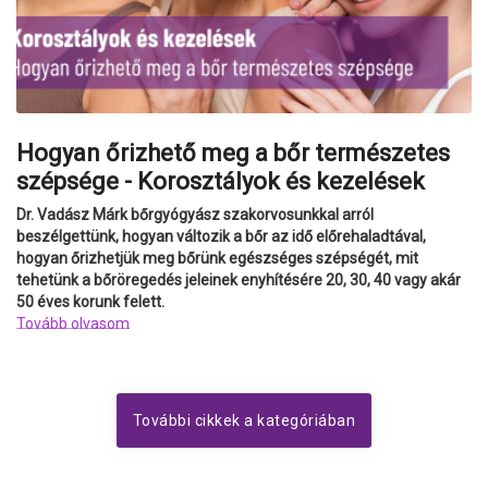
Hogyan őrizhető meg a bőr természetes
szépsége - Korosztályok és kezelések
Dr. Vadász Márk bőrgyógyász szakorvosunkkal arról
beszélgettünk, hogyan változik a bőr az idő előrehaladtával,
hogyan őrizhetjük meg bőrünk egészséges szépségét, mit
tehetünk a bőröregedés jeleinek enyhítésére 20, 30, 40 vagy akár
50 éves korunk felett.
Tovább olvasom
További cikkek a kategóriában