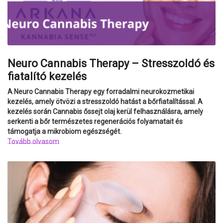
Neuro Cannabis Therapy – Stresszoldó és
fiatalító kezelés
A Neuro Cannabis Therapy egy forradalmi neurokozmetikai
kezelés, amely ötvözi a stresszoldó hatást a bőrfiatalítással. A
kezelés során Cannabis őssejt olaj kerül felhasználásra, amely
serkenti a bőr természetes regenerációs folyamatait és
támogatja a mikrobiom egészségét.
Tovább olvasom