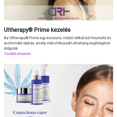
Ultherapy® Prime kezelés
Az Ultherapy
®
Prime egy korszerű, műtét nélküli bőrfeszesítő és
arcformáló eljárás, amely mikrofókuszált ultrahang segítségével
dolgozik.
Tovább olvasom