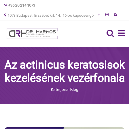
+36 20 214 1073
1073 Budapest, Erzsébet krt. 14., 16-os kapucsengő
Az actinicus keratosisok
kezelésének vezérfonala
Kategória: Blog