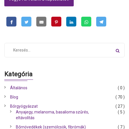
Kategória
Általános
( 0 )
Blog
( 70 )
Bőrgyógyászat
( 27 )
Anyajegy, melanoma, basalioma szűrés,
( 5 )
eltávolítás
Bőrnövedékek (szemölcsök, fibrómák)
( 7 )