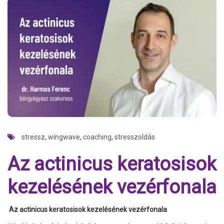
stressz
,
wingwave
,
coaching
,
stresszoldás
Az actinicus keratosisok
kezelésének vezérfonala
Az actinicus keratosisok kezelésének vezérfonala