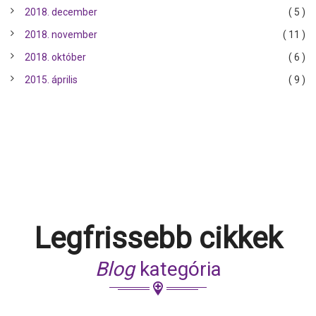
2018. december
( 5 )
2018. november
( 11 )
2018. október
( 6 )
2015. április
( 9 )
Legfrissebb cikkek
Blog
kategória