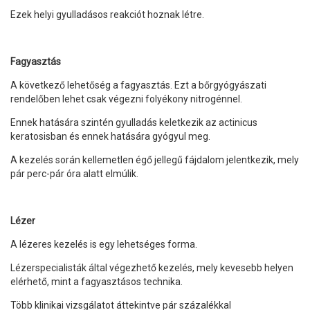
Ezek helyi gyulladásos reakciót hoznak létre.
Fagyasztás
A következő lehetőség a fagyasztás. Ezt a bőrgyógyászati
rendelőben lehet csak végezni folyékony nitrogénnel.
Ennek hatására szintén gyulladás keletkezik az actinicus
keratosisban és ennek hatására gyógyul meg.
A kezelés során kellemetlen égő jellegű fájdalom jelentkezik, mely
pár perc-pár óra alatt elmúlik.
Lézer
A lézeres kezelés is egy lehetséges forma.
Lézerspecialisták által végezhető kezelés, mely kevesebb helyen
elérhető, mint a fagyasztásos technika.
Több klinikai vizsgálatot áttekintve pár százalékkal