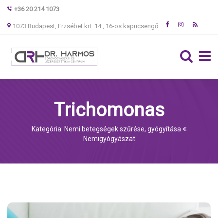
+36 20 214 1073
1073 Budapest, Erzsébet krt. 14., 16-os kapucsengő
Trichomonas
Kategória: Nemi betegségek szűrése, gyógyítása
Nemigyógyászat