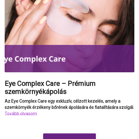
Eye Complex Care – Prémium
szemkörnyékápolás
Az Eye Complex Care egy exkluzív, célzott kezelés, amely a
szemkörnyék érzékeny bőrének ápolására és fiatalítására szolgál.
Tovább olvasom