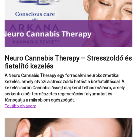
Neuro Cannabis Therapy – Stresszoldó és
fiatalító kezelés
A Neuro Cannabis Therapy egy forradalmi neurokozmetikai
kezelés, amely ötvözi a stresszoldó hatást a bőrfiatalítással. A
kezelés során Cannabis őssejt olaj kerül felhasználásra, amely
serkenti a bőr természetes regenerációs folyamatait és
támogatja a mikrobiom egészségét.
Tovább olvasom