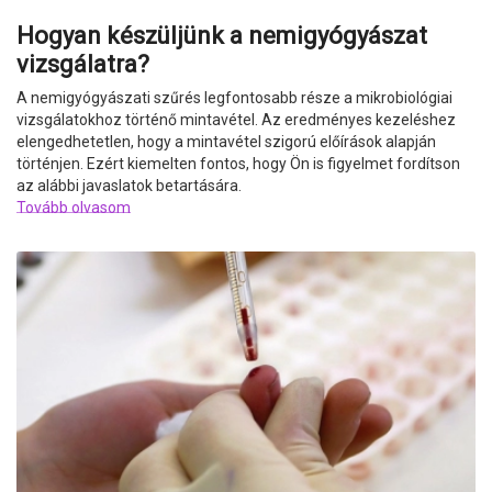
Hogyan készüljünk a nemigyógyászat
vizsgálatra?
A nemigyógyászati szűrés legfontosabb része a mikrobiológiai
vizsgálatokhoz történő mintavétel. Az eredményes kezeléshez
elengedhetetlen, hogy a mintavétel szigorú előírások alapján
történjen. Ezért kiemelten fontos, hogy Ön is figyelmet fordítson
az alábbi javaslatok betartására.
Tovább olvasom