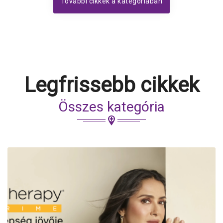
További cikkek a kategóriában
Legfrissebb cikkek
Összes kategória