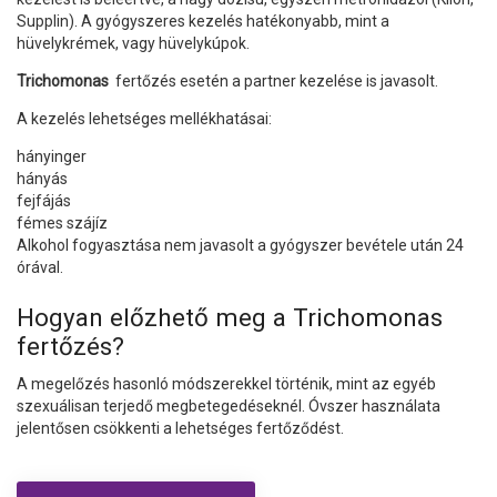
Supplin). A gyógyszeres kezelés hatékonyabb, mint a
hüvelykrémek, vagy hüvelykúpok.
Trichomonas
fertőzés esetén a partner kezelése is javasolt.
A kezelés lehetséges mellékhatásai:
hányinger
hányás
fejfájás
fémes szájíz
Alkohol fogyasztása nem javasolt a gyógyszer bevétele után 24
órával.
Hogyan előzhető meg a Trichomonas
fertőzés?
A megelőzés hasonló módszerekkel történik, mint az egyéb
szexuálisan terjedő megbetegedéseknél. Óvszer használata
jelentősen csökkenti a lehetséges fertőződést.