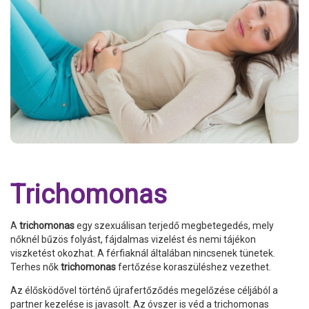
Trichomonas
A
trichomonas
egy szexuálisan terjedő megbetegedés, mely
nőknél bűzös folyást, fájdalmas vizelést és nemi tájékon
viszketést okozhat. A férfiaknál általában nincsenek tünetek.
Terhes nők
trichomonas
fertőzése koraszüléshez vezethet.
Az élősködővel történő újrafertőződés megelőzése céljából a
partner kezelése is javasolt. Az óvszer is véd a trichomonas