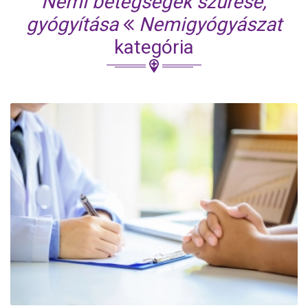
Nemi betegségek szűrése,
gyógyítása
Nemigyógyászat
kategória