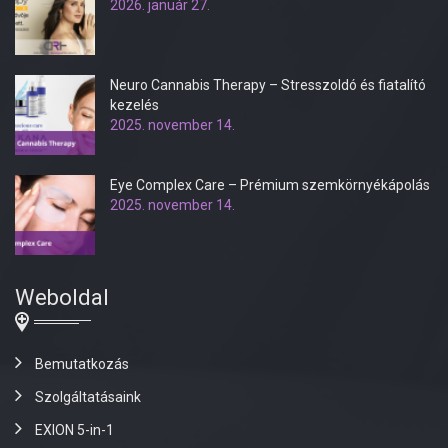
2026. január 27.
Neuro Cannabis Therapy – Stresszoldó és fiatalító
kezelés
2025. november 14.
Eye Complex Care – Prémium szemkörnyékápolás
2025. november 14.
Weboldal
Bemutatkozás
Szolgáltatásaink
EXION 5-in-1