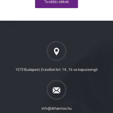
További cikkek
1073 Budapest, Erzsébet krt. 14., 16-os kapucsengő
info@drharmos.hu