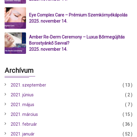
Eye Complex Care – Prémium Szemkörnyékápolás
2025. november 14.
Amber Re-Derm Ceremony – Luxus Bőrmegújítás
Borostyánkő Savval?
2025. november 14.
Archívum
2021. szeptember
( 13 )
2021. június
( 2 )
2021. május
( 7 )
2021. március
( 15 )
2021. február
( 36 )
2021. január
( 52 )