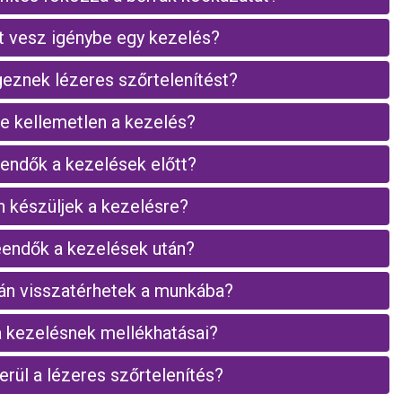
t vesz igénybe egy kezelés?
geznek lézeres szőrtelenítést?
e kellemetlen a kezelés?
eendők a kezelések előtt?
 készüljek a kezelésre?
eendők a kezelések után?
án visszatérhetek a munkába?
 kezelésnek mellékhatásai?
rül a lézeres szőrtelenítés?