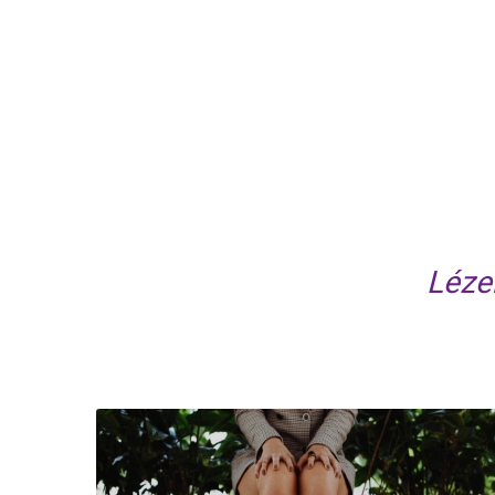
Lézer