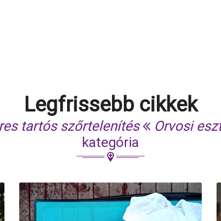
Legfrissebb cikkek
es tartós szőrtelenítés
Orvosi esz
kategória