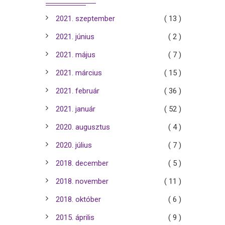
2021. szeptember
( 13 )
2021. június
( 2 )
2021. május
( 7 )
2021. március
( 15 )
2021. február
( 36 )
2021. január
( 52 )
2020. augusztus
( 4 )
2020. július
( 7 )
2018. december
( 5 )
2018. november
( 11 )
2018. október
( 6 )
2015. április
( 9 )