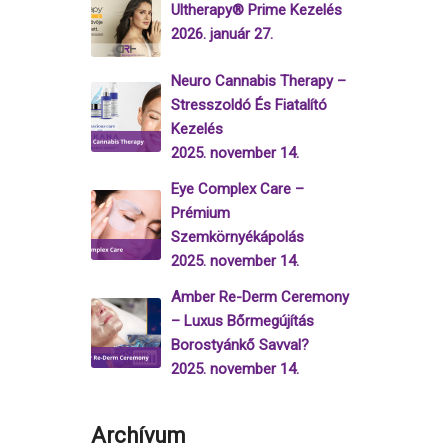
Ultherapy® Prime Kezelés
2026. január 27.
Neuro Cannabis Therapy –
Stresszoldó És Fiatalító
Kezelés
2025. november 14.
Eye Complex Care –
Prémium
Szemkörnyékápolás
2025. november 14.
Amber Re-Derm Ceremony
– Luxus Bőrmegújítás
Borostyánkő Savval?
2025. november 14.
Archívum