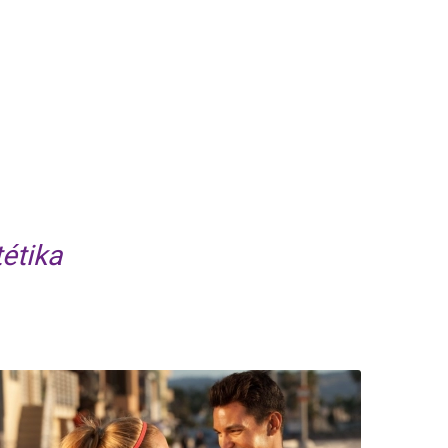
tétika