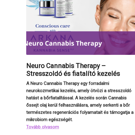
Neuro Cannabis Therapy –
Stresszoldó és fiatalító kezelés
A Neuro Cannabis Therapy egy forradalmi
neurokozmetikai kezelés, amely ötvözi a stresszoldó
hatást a bőrfiatalítással. A kezelés során Cannabis
őssejt olaj kerül felhasználásra, amely serkenti a bőr
természetes regenerációs folyamatait és támogatja a
mikrobiom egészségét.
Tovább olvasom