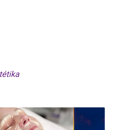
tétika