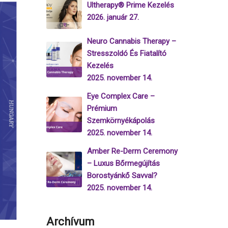
Ultherapy® Prime Kezelés
2026. január 27.
Neuro Cannabis Therapy –
Stresszoldó És Fiatalító
Kezelés
2025. november 14.
Eye Complex Care –
Prémium
Szemkörnyékápolás
2025. november 14.
Amber Re-Derm Ceremony
– Luxus Bőrmegújítás
Borostyánkő Savval?
2025. november 14.
Archívum